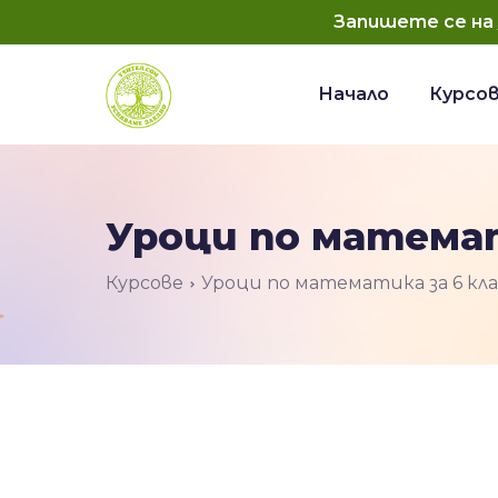
Запишете се на
Начало
Курсо
Уроци по математ
Курсове
Уроци по математика за 6 кла