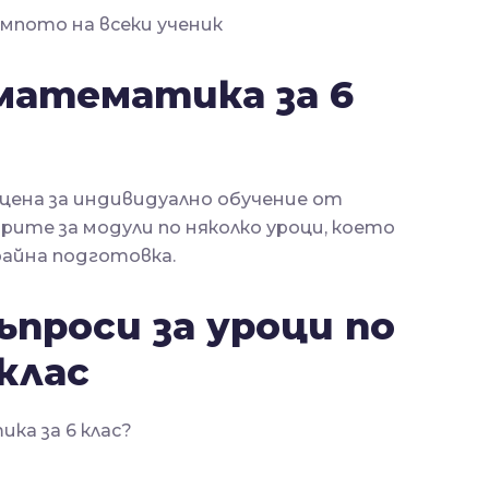
пото на всеки ученик
 математика за 6
а цена за индивидуално обучение от
ите за модули по няколко уроци, което
райна подготовка.
ъпроси за уроци по
клас
ка за 6 клас?