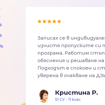
Записах се в индивидуален
изчистя пропуските си 
програма. Работим стъпк
обяснения и решаване на
Подходът е спокоен и ст
уверена в очакване на ДЗ
Кристина Р.
51 CУ - 11 клас