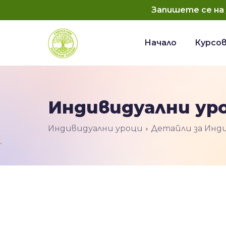
Запишете се на
Начало
Курсо
Индивидуални ур
Индивидуални уроци
Детайли за Инд