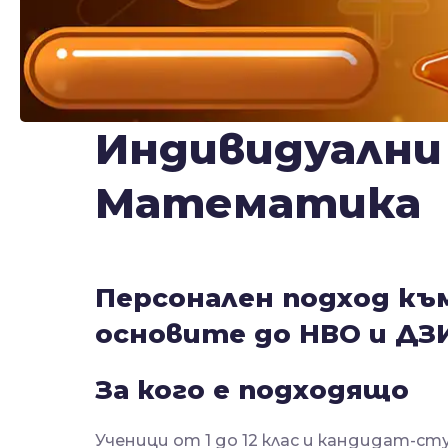
Индивидуални 
Математика
Персонален подход к
основите до НВО и ДЗИ
За кого е подходящо
Ученици от 1 до 12 клас и кандидат-с