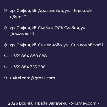
гр. София, кв. Драгалевци, ул. „Черешов
цвят“ 2
гр. София, кв. Славия, ОСК Славия, ул.
„Коломан“ 1
гр. София, кв. Симеоново, ул. „Симеоновска“ 1
+ 359 884 880 088
+ 359 884 353 286
u4itel.com@gmail.com
2026 Всички Права Запазени -
Учител.com
-