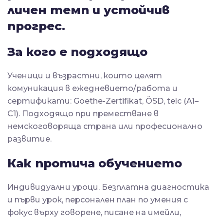
личен темп и устойчив
прогрес.
За кого е подходящо
Ученици и възрастни, които целят
комуникация в ежедневието/работа и
сертификати: Goethe-Zertifikat, ÖSD, telc (A1–
C1). Подходящо при преместване в
немскоговоряща страна или професионално
развитие.
Как протича обучението
Индивидуални уроци. Безплатна диагностика
и първи урок, персонален план по умения с
фокус върху говорене, писане на имейли,