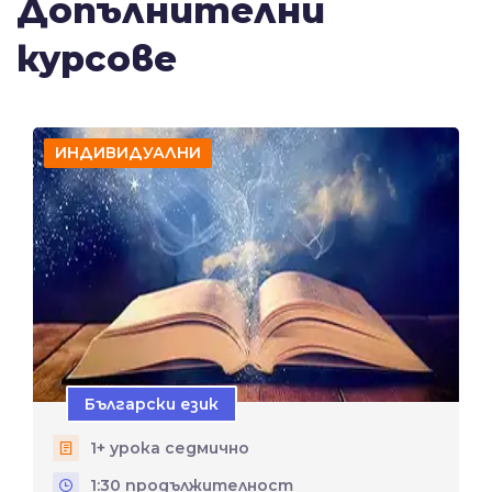
Допълнителни
курсове
ИНДИВИДУАЛНИ
Български език
1+
урока седмично
1:30 продължителност