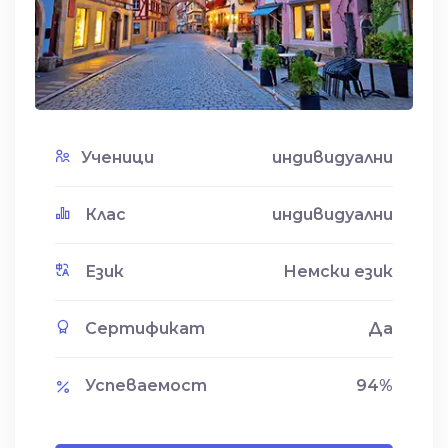
Ученици
индивидуални
Клас
индивидуални
Език
Немски език
Сертификат
Да
Успеваемост
94
%