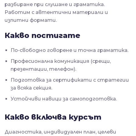
разбиране при слушане и граматика.
Работим с автентични материали и
изпитни формати.
Какво постигате
По-свободно говорене и точна граматика.
Професионална комуникация (срещи,
презентации, телефон).
Подготовка за сертификати с стратегии
за всяка секция.
Устойчиви навици за самоподготовка.
Какво включва курсът
Диагностика, индивидуален план, целеви