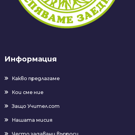
Информация
Какво предлагаме
Кои сме ние
Защо Учител.com
Нашата мисия
Често задавани въпроси