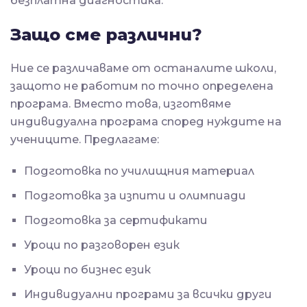
безплатна диагностика.
Защо сме различни?
Ние се различаваме от останалите школи,
защото не работим по точно определена
програма. Вместо това, изготвяме
индивидуална програма според нуждите на
учениците. Предлагаме:
Подготовка по училищния материал
Подготовка за изпити и олимпиади
Подготовка за сертификати
Уроци по разговорен език
Уроци по бизнес език
Индивидуални програми за всички други