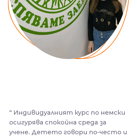
“
Индивидуалният курс по немски
осигурява спокойна среда за
учене. Детето говори по-често и