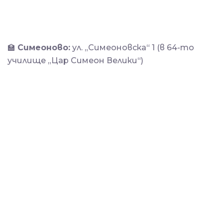
🏫
Симеоново:
ул. „Симеоновска“ 1 (в 64-то
училище „Цар Симеон Велики“)