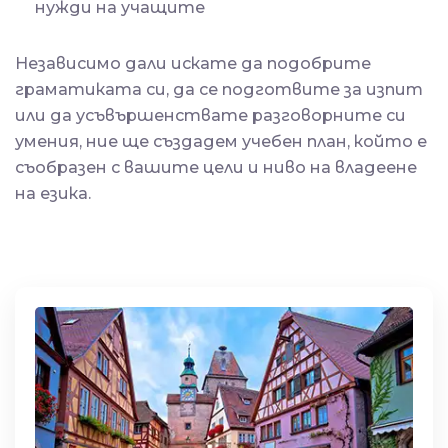
нужди на учащите
Независимо дали искате да подобрите
граматиката си, да се подготвите за изпит
или да усъвършенствате разговорните си
умения, ние ще създадем учебен план, който е
съобразен с вашите цели и ниво на владеене
на езика.