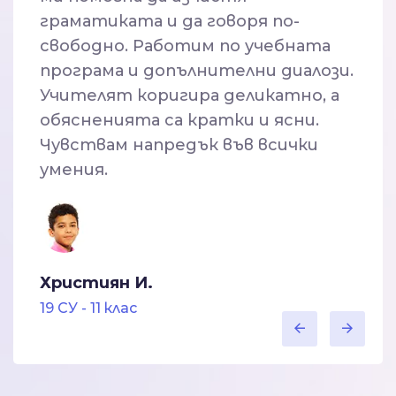
граматиката и да говоря по-
свободно. Работим по учебната
програма и допълнителни диалози.
Учителят коригира деликатно, а
обясненията са кратки и ясни.
Чувствам напредък във всички
умения.
Християн И.
19 СУ - 11 клас