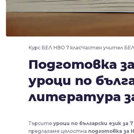
Курс БЕЛ НВО 7 клас
Частен учител БЕ
Подготовка за
уроци по бълга
литература за
Търсите
уроци по български език за 7
предлагаме цялостна
подготовка за 