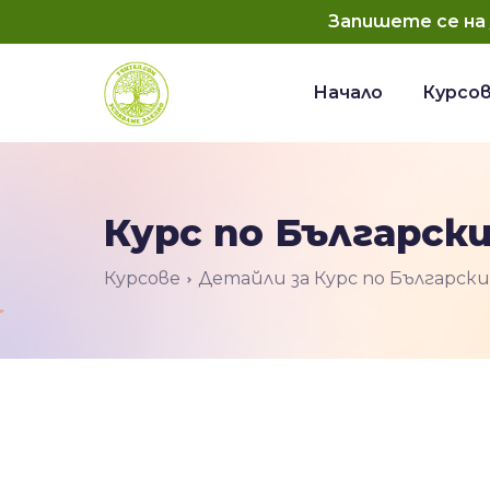
Запишете се на
Начало
Курсо
Курс по Български
Курсове
Детайли за Курс по Български 