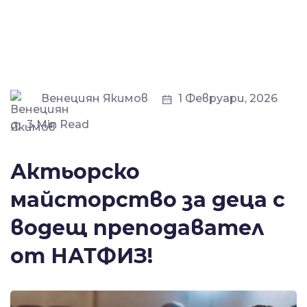
Венециян Якимов
1 Февруари, 2026
3 Min Read
Актьорско
майсторство за деца с
водещ преподавател
от НАТФИЗ!