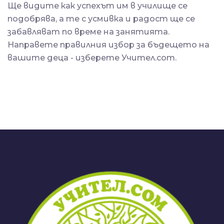
Ще видите как успехът им в училище се
подобрява, а те с усмивка и радост ще се
забавляват по време на занятията.
Направете правилния избор за бъдещето на
вашите деца - изберете Учител.com.