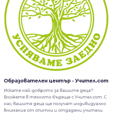
Образователен център - Учител.com
Искате най-доброто за вашите деца?
Вложете в тяхното бъдеще с Учител.com. С
нас, вашите деца ще получат индивидуално
внимание от опитни и отдадени учители.