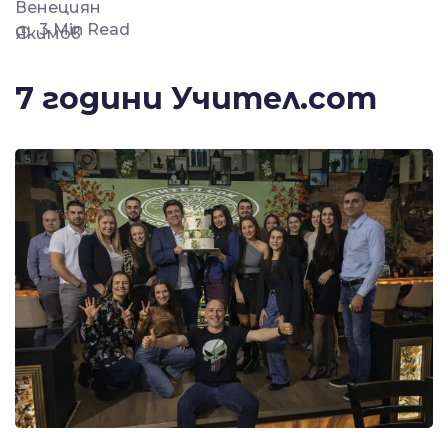
3 Min Read
7 години Учител.com