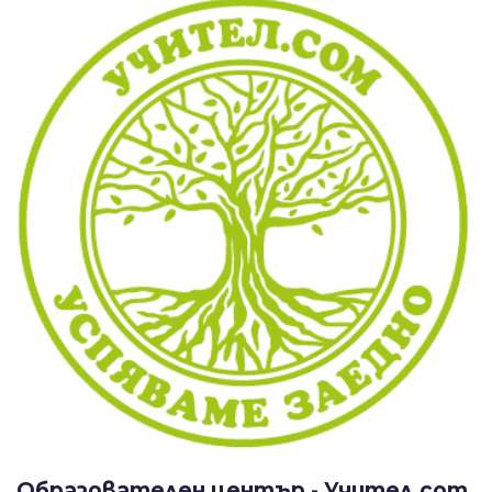
Образователен център - Учител.com