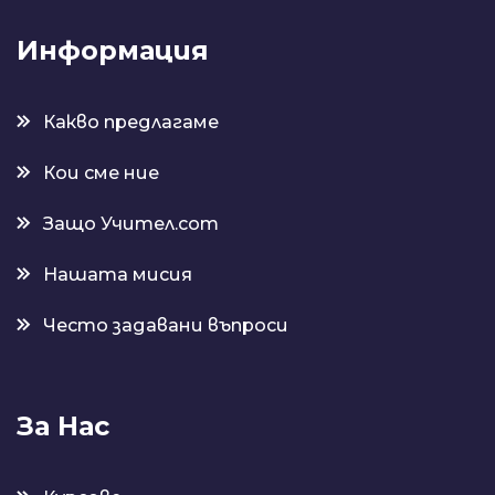
Информация
Какво предлагаме
Кои сме ние
Защо Учител.com
Нашата мисия
Често задавани въпроси
За Нас