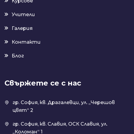
Курсове
Учители
Галерия
Контакти
Блог
Свържете се с нас
гр. София, кв. Драгалевци, ул. „Черешов
цвят“ 2
гр. София, кв. Славия, ОСК Славия, ул.
„Коломан“ 1