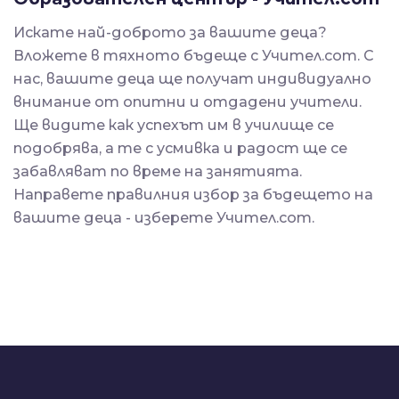
Искате най-доброто за вашите деца?
Вложете в тяхното бъдеще с Учител.com. С
нас, вашите деца ще получат индивидуално
внимание от опитни и отдадени учители.
Ще видите как успехът им в училище се
подобрява, а те с усмивка и радост ще се
забавляват по време на занятията.
Направете правилния избор за бъдещето на
вашите деца - изберете Учител.com.